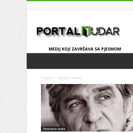
UDAR
MEDIJ KOJI ZAVRŠAVA SA PJESMOM
Tagovi
Marko Tomaš
Otvorena vrata