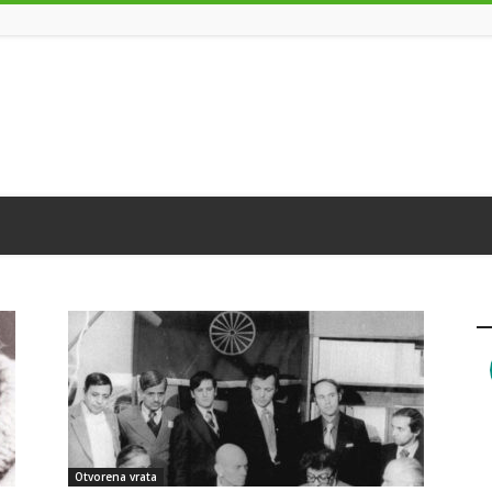
Otvorena vrata