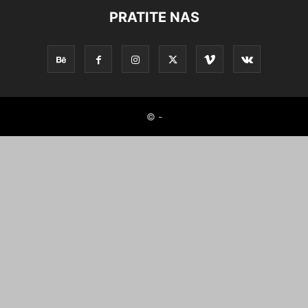
PRATITE NAS
© -