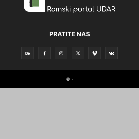
PRATITE NAS
© -