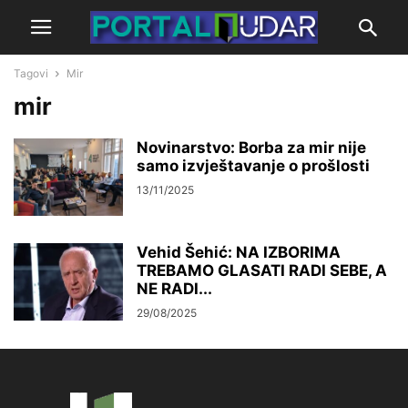
Tagovi
Mir
mir
Novinarstvo: Borba za mir nije
samo izvještavanje o prošlosti
13/11/2025
Vehid Šehić: NA IZBORIMA
TREBAMO GLASATI RADI SEBE, A
NE RADI...
29/08/2025