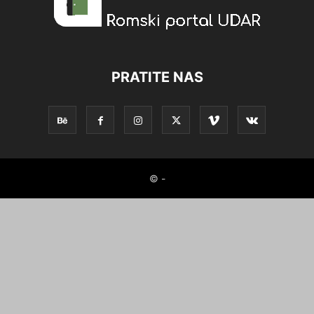
PRATITE NAS
© -