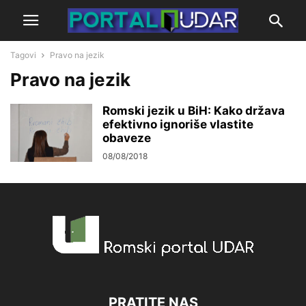
Tagovi
Pravo na jezik
Pravo na jezik
Romski jezik u BiH: Kako država
efektivno ignoriše vlastite
obaveze
08/08/2018
PRATITE NAS