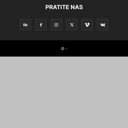
PRATITE NAS
© -