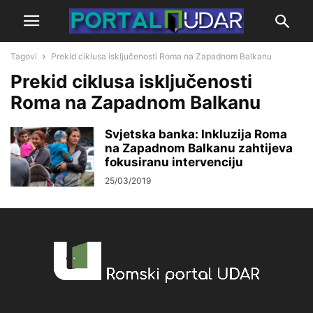
Tagovi
Prekid ciklusa isključenosti Roma na Zapadnom Balkanu
Prekid ciklusa isključenosti
Roma na Zapadnom Balkanu
Svjetska banka: Inkluzija Roma
na Zapadnom Balkanu zahtijeva
fokusiranu intervenciju
25/03/2019