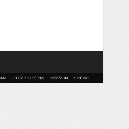
AMA
USLOVI KORIŠĆENJA
IMPRESSUM
KONTAKT