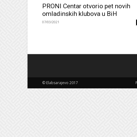
PRONI Centar otvorio pet novih
omladinskih klubova u BiH
07/03/2021
© Elabsarajevo 2017