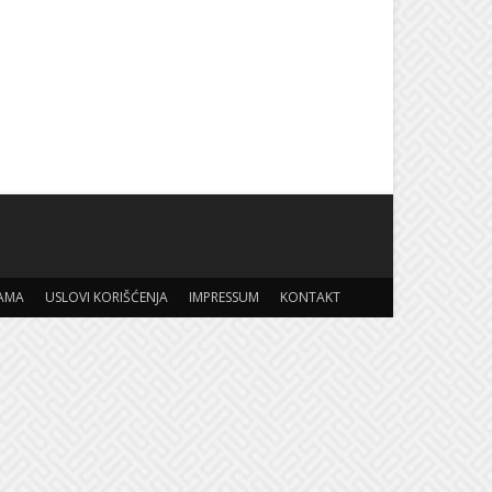
AMA
USLOVI KORIŠĆENJA
IMPRESSUM
KONTAKT