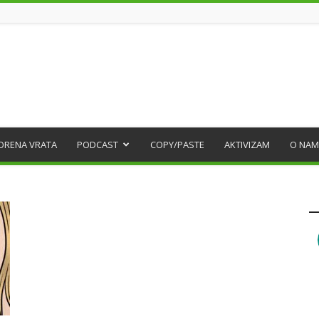
ORENA VRATA
PODCAST
COPY/PASTE
AKTIVIZAM
O NAM