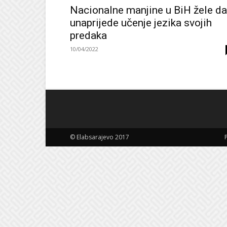
Nacionalne manjine u BiH žele da
unaprijede učenje jezika svojih
predaka
10/04/2022
© Elabsarajevo 2017