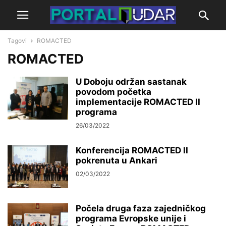
Tagovi
ROMACTED
ROMACTED
U Doboju održan sastanak
povodom početka
implementacije ROMACTED II
programa
26/03/2022
Konferencija ROMACTED II
pokrenuta u Ankari
02/03/2022
Počela druga faza zajedničkog
programa Evropske unije i