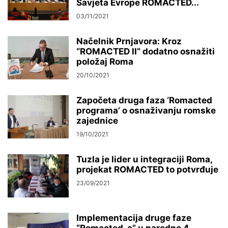
Savjeta Evrope ROMACTED...
03/11/2021
Načelnik Prnjavora: Kroz
“ROMACTED II” dodatno osnažiti
položaj Roma
20/10/2021
Započeta druga faza ‘Romacted
programa’ o osnaživanju romske
zajednice
19/10/2021
Tuzla je lider u integraciji Roma,
projekat ROMACTED to potvrđuje
23/09/2021
Implementacija druge faze