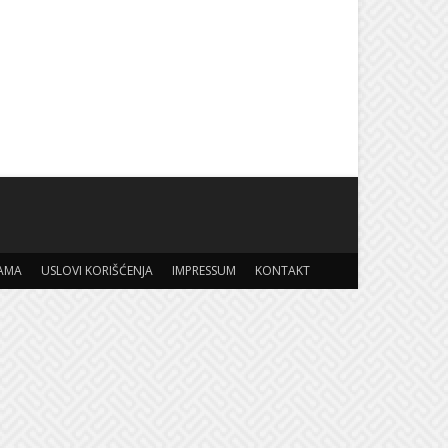
AMA
USLOVI KORIŠĆENJA
IMPRESSUM
KONTAKT