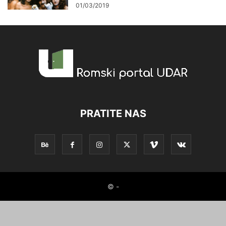
01/03/2019
PRATITE NAS
© -