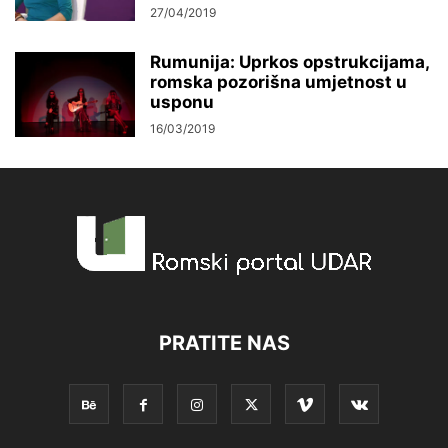
27/04/2019
Rumunija: Uprkos opstrukcijama,
romska pozorišna umjetnost u
usponu
16/03/2019
PRATITE NAS