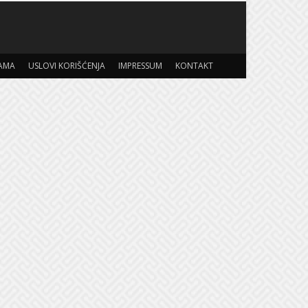
AMA
USLOVI KORIŠĆENJA
IMPRESSUM
KONTAKT