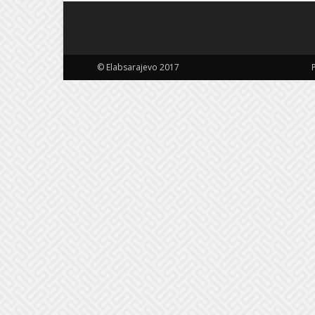
© Elabsarajevo 2017