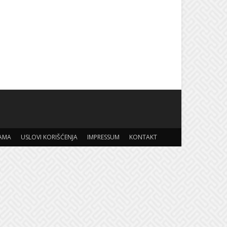
AMA
USLOVI KORIŠĆENJA
IMPRESSUM
KONTAKT