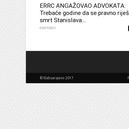
ERRC ANGAŽOVAO ADVOKATA:
Trebaće godine da se pravno riješ
smrt Stanislava...
05/07/2021
© Elabsarajevo 2017