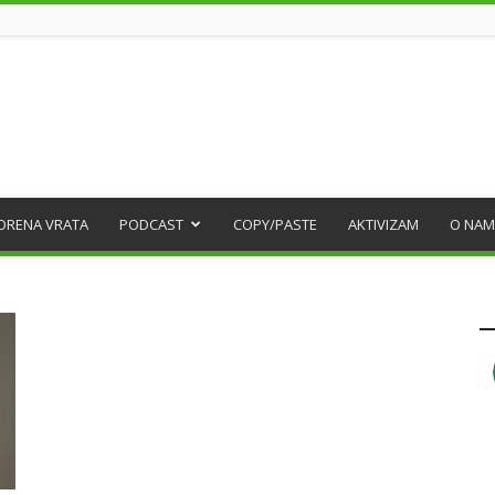
ORENA VRATA
PODCAST
COPY/PASTE
AKTIVIZAM
O NAM