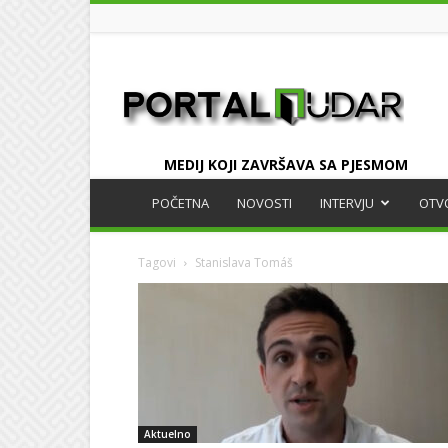
UDAR
MEDIJ KOJI ZAVRŠAVA SA PJESMOM
POČETNA
NOVOSTI
INTERVJU
OTV
Tagovi
Stanislava Tomáš
Aktuelno