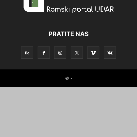
PRATITE NAS
© -