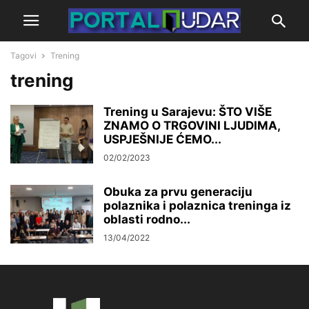
Tagovi
Trening
trening
Trening u Sarajevu: ŠTO VIŠE
ZNAMO O TRGOVINI LJUDIMA,
USPJEŠNIJE ĆEMO...
02/02/2023
Obuka za prvu generaciju
polaznika i polaznica treninga iz
oblasti rodno...
13/04/2022