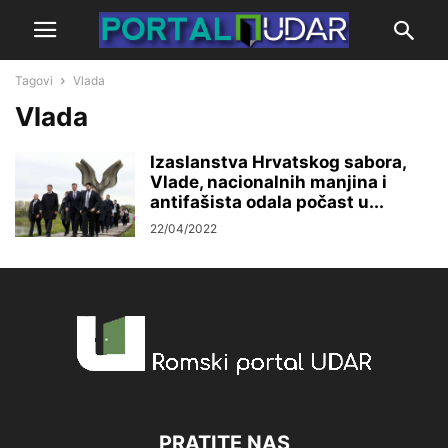
Tagovi
Vlada
Vlada
Izaslanstva Hrvatskog sabora,
Vlade, nacionalnih manjina i
antifašista odala počast u...
22/04/2022
PRATITE NAS