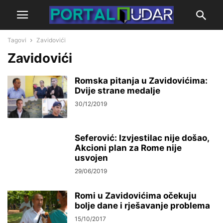
Tagovi
Zavidovići
Zavidovići
Romska pitanja u Zavidovićima:
Dvije strane medalje
30/12/2019
Seferović: Izvjestilac nije došao,
Akcioni plan za Rome nije
usvojen
29/06/2019
Romi u Zavidovićima očekuju
bolje dane i rješavanje problema
15/10/2017