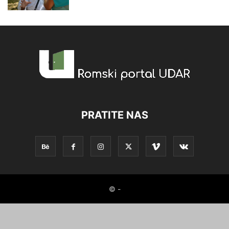
PRATITE NAS
© -