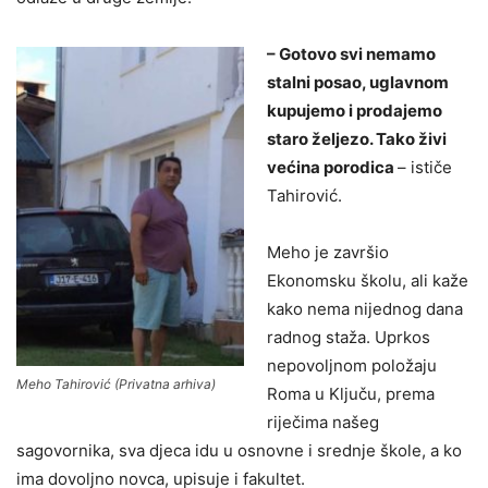
– Gotovo svi nemamo
stalni posao, uglavnom
kupujemo i prodajemo
staro željezo. Tako živi
većina porodica
– ističe
Tahirović.
Meho je završio
Ekonomsku školu, ali kaže
kako nema nijednog dana
radnog staža. Uprkos
nepovoljnom položaju
Meho Tahirović (Privatna arhiva)
Roma u Ključu, prema
riječima našeg
sagovornika, sva djeca idu u osnovne i srednje škole, a ko
ima dovoljno novca, upisuje i fakultet.