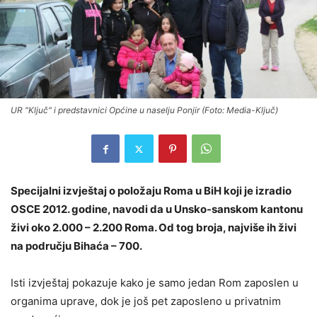
UR "Ključ" i predstavnici Općine u naselju Ponjir (Foto: Media-Ključ)
Specijalni izvještaj o položaju Roma u BiH koji je izradio
OSCE 2012. godine, navodi da u Unsko-sanskom kantonu
živi oko 2.000 – 2.200 Roma. Od tog broja, najviše ih živi
na području Bihaća – 700.
Isti izvještaj pokazuje kako je samo jedan Rom zaposlen u
organima uprave, dok je još pet zaposleno u privatnim