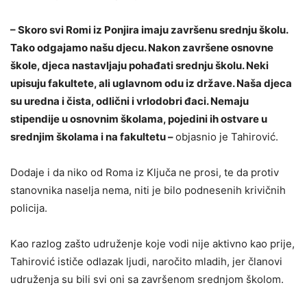
– Skoro svi Romi iz Ponjira imaju završenu srednju školu.
Tako odgajamo našu djecu. Nakon završene osnovne
škole, djeca nastavljaju pohađati srednju školu. Neki
upisuju fakultete, ali uglavnom odu iz države. Naša djeca
su uredna i čista, odlični i vrlodobri đaci. Nemaju
stipendije u osnovnim školama, pojedini ih ostvare u
srednjim školama i na fakultetu –
objasnio je Tahirović.
Dodaje i da niko od Roma iz Ključa ne prosi, te da protiv
stanovnika naselja nema, niti je bilo podnesenih krivičnih
policija.
Kao razlog zašto udruženje koje vodi nije aktivno kao prije,
Tahirović ističe odlazak ljudi, naročito mladih, jer članovi
udruženja su bili svi oni sa završenom srednjom školom.