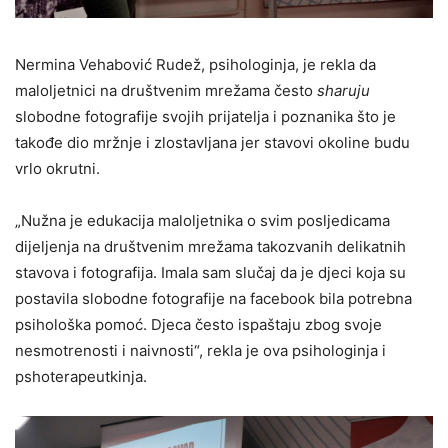
Nermina Vehabović Rudež, psihologinja, je rekla da
maloljetnici na društvenim mrežama često
sharuju
slobodne fotografije svojih prijatelja i poznanika što je
takođe dio mržnje i zlostavljana jer stavovi okoline budu
vrlo okrutni.
„Nužna je edukacija maloljetnika o svim posljedicama
dijeljenja na društvenim mrežama takozvanih delikatnih
stavova i fotografija. Imala sam slučaj da je djeci koja su
postavila slobodne fotografije na facebook bila potrebna
psihološka pomoć. Djeca često ispaštaju zbog svoje
nesmotrenosti i naivnosti“, rekla je ova psihologinja i
pshoterapeutkinja.