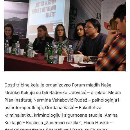
Gosti tribine koju je organizovao Forum mladih Naše
stranke Kaknju su bili Radenko Udovičić – direktor Media
Plan Instituta, Nermina Vehabović Rudež – psihologinja i
psihoterapeutkinja, Gordana Vasić – Fakultet za
kriminalistiku, kriminologiju i sigurnosne studije, Amina
Kurtagić – Koalicija „Zanemari razlike“, Hana Huskić –