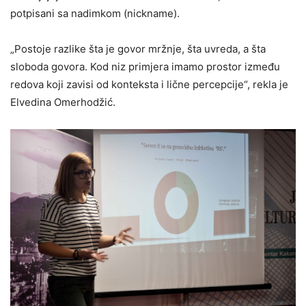
potpisani sa nadimkom (nickname).
„Postoje razlike šta je govor mržnje, šta uvreda, a šta
sloboda govora. Kod niz primjera imamo prostor između
redova koji zavisi od konteksta i lične percepcije“, rekla je
Elvedina Omerhodžić.