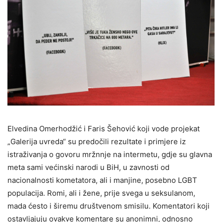
Elvedina Omerhodžić i Faris Šehović koji vode projekat
„Galerija uvreda“ su predočili rezultate i primjere iz
istraživanja o govoru mržnnje na intermetu, gdje su glavna
meta sami većinski narodi u BiH, u zavnosti od
nacionalnosti kometatora, ali i manjine, posebno LGBT
populacija. Romi, ali i žene, prije svega u seksulanom,
mada ćesto i širemu društvenom smisilu. Komentatori koji
ostavljajuju ovakve komentare su anonimni, odnosno