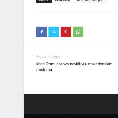
Prethodni članak
Mladi Romi gotovo nevidljivi u makedonskim
medijima