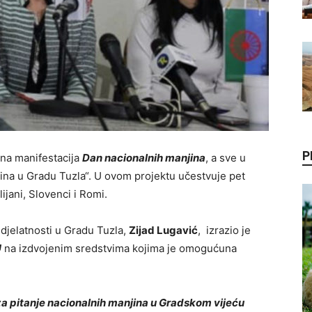
P
ana manifestacija
Dan nacionalnih manjina
, a sve u
ina u Gradu Tuzla“. U ovom projektu učestvuje pet
ijani, Slovenci i Romi.
djelatnosti u Gradu Tuzla,
Zijad Lugavić
, izrazio je
U
na izdvojenim sredstvima kojima je omogućuna
za pitanje nacionalnih manjina u Gradskom vijeću