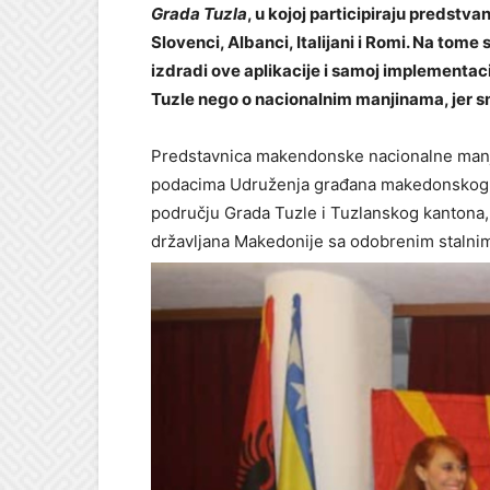
Grada Tuzla
, u kojoj participiraju predstv
Slovenci, Albanci, Italijani i Romi. Na tom
izdradi ove aplikacije i samoj implementacij
Tuzle nego o nacionalnim manjinama, jer s
Predstavnica makendonske nacionalne man
podacima Udruženja građana makedonskog pori
području Grada Tuzle i Tuzlanskog kantona,
državljana Makedonije sa odobrenim stalni