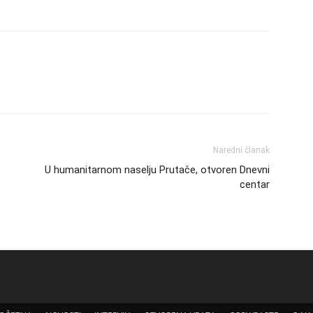
Naredni članak
U humanitarnom naselju Prutače, otvoren Dnevni
centar