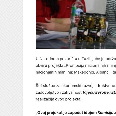
U Narodnom pozorištu u Tuzli, juče je održ
okviru projekta „Promocija nacionalnih manj
nacionalnih manjina: Makedonci, Albanci, Ital
Šef službe za ekonomski razvoj i društvene 
zadovoljstvo i zahvalnost
Vijeću Evrope i E
realizacija ovog projekta.
„Ovaj projekat je započet idejom
Komisije 