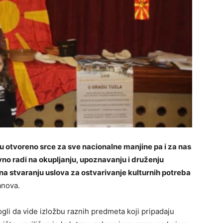
u otvoreno srce za sve nacionalne manjine pa i za nas
o radi na okupljanju, upoznavanju i druženju
a stvaranju uslova za ostvarivanje kulturnih potreba
anova.
gli da vide izložbu raznih predmeta koji pripadaju