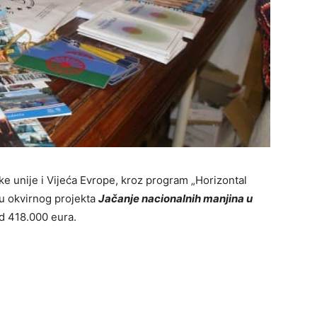
e unije i Vijeća Evrope, kroz program „Horizontal
opu okvirnog projekta
Jačanje nacionalnih manjina u
d 418.000 eura.