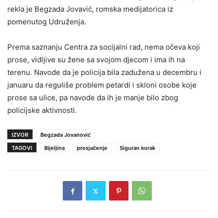
rekla je Begzada Jovavić, romska medijatorica iz
pomenutog Udruženja.
Prema saznanju Centra za socijalni rad, nema očeva koji
prose, vidljive su žene sa svojom djecom i ima ih na
terenu. Navode da je policija bila zadužena u decembru i
januaru da reguliše problem petardi i skloni osobe koje
prose sa ulice, pa navode da ih je manje bilo zbog
policijske aktivnosti.
IZVOR
Begzada Jovanović
TAGOVI
Bijeljina
prosjačenje
Siguran korak