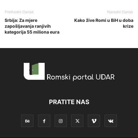
Prethodni članak
Naredni članak
Srbija: Za mjere
Kako žive Romi u BiH u doba
zapošljavanja ranjivih
krize
kategorija 55 miliona eura
PRATITE NAS