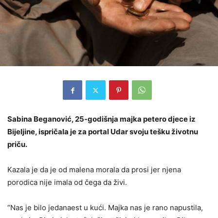
Sabina Beganović, 25-godišnja majka petero djece iz
Bijeljine, ispričala je za portal Udar svoju tešku životnu
priču.
Kazala je da je od malena morala da prosi jer njena
porodica nije imala od čega da živi.
“Nas je bilo jedanaest u kući. Majka nas je rano napustila,