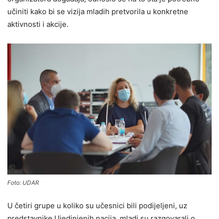
učiniti kako bi se vizija mladih pretvorila u konkretne
aktivnosti i akcije.
Foto: UDAR
U četiri grupe u koliko su učesnici bili podijeljeni, uz
predstavnike Ujedinjenih nacija, mladi su razgovarali o