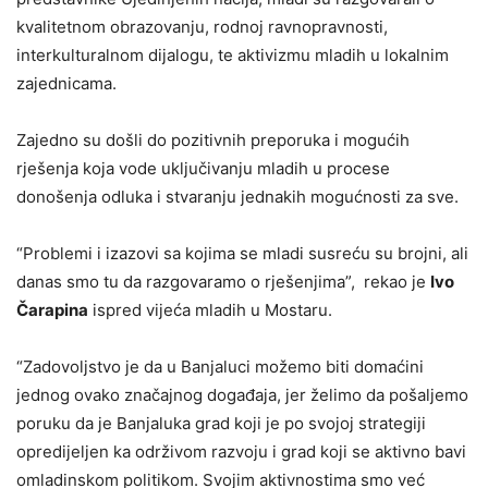
kvalitetnom obrazovanju, rodnoj ravnopravnosti,
interkulturalnom dijalogu, te aktivizmu mladih u lokalnim
zajednicama.
Zajedno su došli do pozitivnih preporuka i mogućih
rješenja koja vode uključivanju mladih u procese
donošenja odluka i stvaranju jednakih mogućnosti za sve.
“Problemi i izazovi sa kojima se mladi susreću su brojni, ali
danas smo tu da razgovaramo o rješenjima”, rekao je
Ivo
Čarapina
ispred vijeća mladih u Mostaru.
“Zadovoljstvo je da u Banjaluci možemo biti domaćini
jednog ovako značajnog događaja, jer želimo da pošaljemo
poruku da je Banjaluka grad koji je po svojoj strategiji
opredijeljen ka održivom razvoju i grad koji se aktivno bavi
omladinskom politikom. Svojim aktivnostima smo već