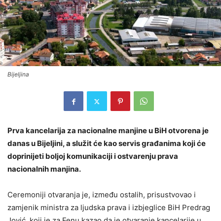
Bijeljina
Prva kancelarija za nacionalne manjine u BiH otvorena je
danas u Bijeljini, a služit će kao servis građanima koji će
doprinijeti boljoj komunikaciji i ostvarenju prava
nacionalnih manjina.
Ceremoniji otvaranja je, između ostalih, prisustvovao i
zamjenik ministra za ljudska prava i izbjeglice BiH Predrag
Jović, koji je za Fenu kazao da je otvaranje kancelarije u