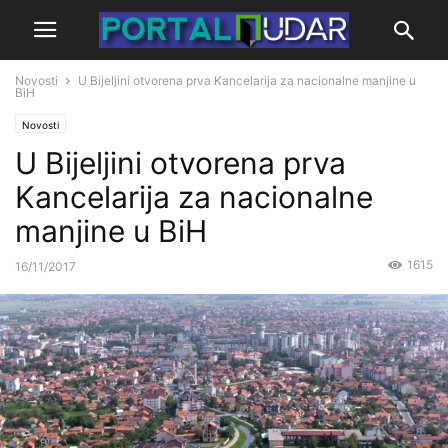
Novosti
U Bijeljini otvorena prva Kancelarija za nacionalne manjine u
BiH
Novosti
U Bijeljini otvorena prva
Kancelarija za nacionalne
manjine u BiH
1615
16/11/2017