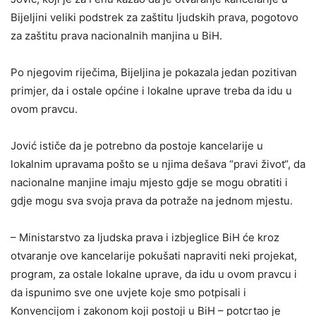
Bijeljini veliki podstrek za zaštitu ljudskih prava, pogotovo
za zaštitu prava nacionalnih manjina u BiH.
Po njegovim riječima, Bijeljina je pokazala jedan pozitivan
primjer, da i ostale općine i lokalne uprave treba da idu u
ovom pravcu.
Jović ističe da je potrebno da postoje kancelarije u
lokalnim upravama pošto se u njima dešava “pravi život“, da
nacionalne manjine imaju mjesto gdje se mogu obratiti i
gdje mogu sva svoja prava da potraže na jednom mjestu.
– Ministarstvo za ljudska prava i izbjeglice BiH će kroz
otvaranje ove kancelarije pokušati napraviti neki projekat,
program, za ostale lokalne uprave, da idu u ovom pravcu i
da ispunimo sve one uvjete koje smo potpisali i
Konvencijom i zakonom koji postoji u BiH – potcrtao je