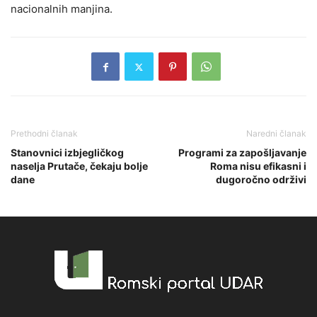
nacionalnih manjina.
Prethodni članak
Naredni članak
Stanovnici izbjegličkog
Programi za zapošljavanje
naselja Prutače, čekaju bolje
Roma nisu efikasni i
dane
dugoročno održivi