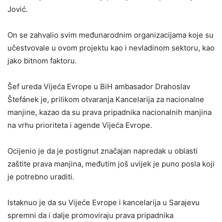
Jović.
On se zahvalio svim međunarodnim organizacijama koje su
učestvovale u ovom projektu kao i nevladinom sektoru, kao
jako bitnom faktoru.
Šef ureda Vijeća Evrope u BiH ambasador Drahoslav
Štefánek je, prilikom otvaranja Kancelarija za nacionalne
manjine, kazao da su prava pripadnika nacionalnih manjina
na vrhu prioriteta i agende Vijeća Evrope.
Ocijenio je da je postignut značajan napredak u oblasti
zaštite prava manjina, međutim još uvijek je puno posla koji
je potrebno uraditi.
Istaknuo je da su Vijeće Evrope i kancelarija u Sarajevu
spremni da i dalje promoviraju prava pripadnika