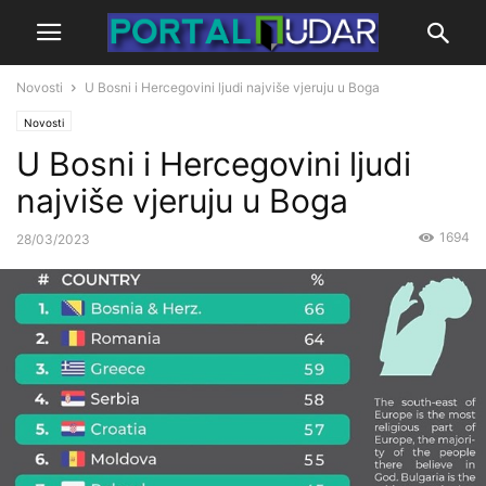
Novosti
U Bosni i Hercegovini ljudi najviše vjeruju u Boga
Novosti
U Bosni i Hercegovini ljudi
najviše vjeruju u Boga
1694
28/03/2023