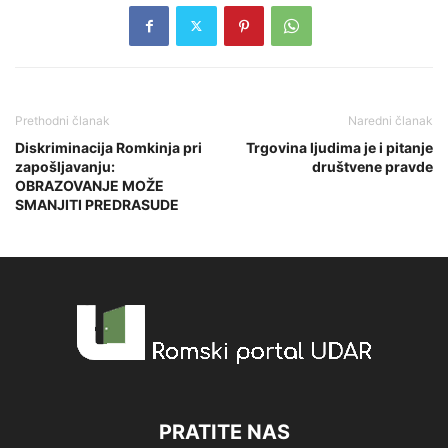
Prethodni članak
Naredni članak
Diskriminacija Romkinja pri
Trgovina ljudima je i pitanje
zapošljavanju:
društvene pravde
OBRAZOVANJE MOŽE
SMANJITI PREDRASUDE
PRATITE NAS