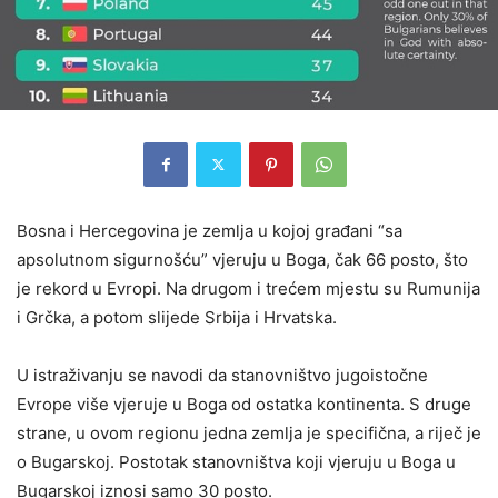
Bosna i Hercegovina je zemlja u kojoj građani “sa
apsolutnom sigurnošću” vjeruju u Boga, čak 66 posto, što
je rekord u Evropi. Na drugom i trećem mjestu su Rumunija
i Grčka, a potom slijede Srbija i Hrvatska.
U istraživanju se navodi da stanovništvo jugoistočne
Evrope više vjeruje u Boga od ostatka kontinenta. S druge
strane, u ovom regionu jedna zemlja je specifična, a riječ je
o Bugarskoj. Postotak stanovništva koji vjeruju u Boga u
Bugarskoj iznosi samo 30 posto.