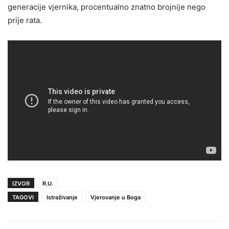
generacije vjernika, procentualno znatno brojnije nego
prije rata.
IZVOR
R.U.
TAGOVI
Istraživanje
Vjerovanje u Boga