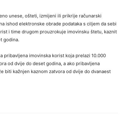
unese, ošteti, izmijeni ili prikrije računarski
e na ishod elektronske obrade podataka s ciljem da sebi
rist i time drugom prouzrokuje imovinsku štetu, kaznit
t godina.
a pribavljena imovinska korist koja prelazi 10.000
ora od dvije do deset godina, a ako pribavljena
že biti kažnjen kaznom zatvora od dvije do dvanaest