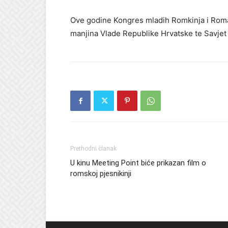
Ove godine Kongres mladih Romkinja i Roma 
manjina Vlade Republike Hrvatske te Savjet
Prethodni članak
U kinu Meeting Point biće prikazan film o
romskoj pjesnikinji