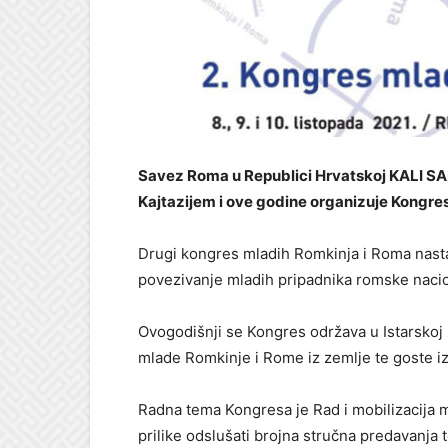
Savez Roma u Republici Hrvatskoj KALI SA
Kajtazijem i ove godine organizuje Kongre
Drugi kongres mladih Romkinja i Roma nasta
povezivanje mladih pripadnika romske naci
Ovogodišnji se Kongres održava u Istarskoj ž
mlade Romkinje i Rome iz zemlje te goste iz
Radna tema Kongresa je Rad i mobilizacija ml
prilike odslušati brojna stručna predavanja t