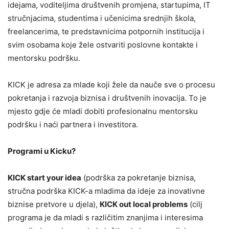
idejama, voditeljima društvenih promjena, startupima, IT
stručnjacima, studentima i učenicima srednjih škola,
freelancerima, te predstavnicima potpornih institucija i
svim osobama koje žele ostvariti poslovne kontakte i
mentorsku podršku.
KICK je adresa za mlade koji žele da nauče sve o procesu
pokretanja i razvoja biznisa i društvenih inovacija. To je
mjesto gdje će mladi dobiti profesionalnu mentorsku
podršku i naći partnera i investitora.
Programi u Kicku?
KICK start your idea
(podrška za pokretanje biznisa,
stručna podrška KICK-a mladima da ideje za inovativne
biznise pretvore u djela),
KICK out local problems
(cilj
programa je da mladi s različitim znanjima i interesima