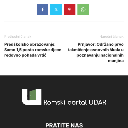
Prethodni članak
Naredni članak
Predškolsko obrazovanje:
Prnjavor: Održano prvo
Samo 1,5 posto romske djece
takmičenje osnovnih škola u
redovno pohađa vrtić
poznavanju nacionalnih
manjina
PRATITE NAS