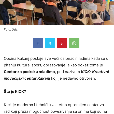
Foto: Udar
Općina Kakanj postaje sve veći oslonac mladima kada su u
pitanju kultura, sport, obrazovanje, a kao dokaz tome je
Centar za podrsku mladima
, pod nazivom
KICK- Kreativni
inovacijski centar Kakanj
koji je nedavno otrvoren.
Šta je KICK?
Kick je moderan i tehniči kvalitetno opremljen centar za
rad koji pruža mogućnost povezivanja sa onima koji su na