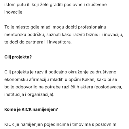
istom putu ili koji žele graditi poslovne i društvene
inovacije.
To je mjesto gdje mladi mogu dobiti profesionalnu
mentorsku podršku, saznati kako razviti biznis ili inovaciju,
te doći do partnera ili investitora.
Cilj projekta?
Cilj projekta je razviti poticajno okruženje za društveno-
ekonomsku afirmaciju mladih u općini Kakanj kako bi se
bolje odgovorilo na potrebe različitih aktera (poslodavaca,
institucija i organizacija).
Kome je KICK namijenjen?
KICK je namijenjen pojedincima i timovima s poslovnim