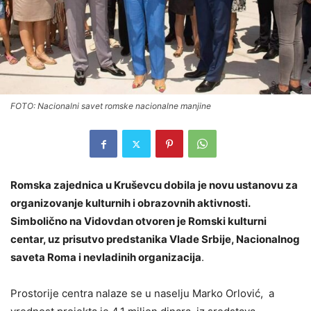
FOTO: Nacionalni savet romske nacionalne manjine
Romska zajednica u Kruševcu dobila je novu ustanovu za
organizovanje kulturnih i obrazovnih aktivnosti.
Simbolično na Vidovdan otvoren je Romski kulturni
centar, uz prisutvo predstanika Vlade Srbije, Nacionalnog
saveta Roma i nevladinih organizacija
.
Prostorije centra nalaze se u naselju Marko Orlović, a