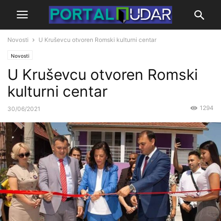
Novosti
U Kruševcu otvoren Romski kulturni centar
Novosti
U Kruševcu otvoren Romski
kulturni centar
1294
30/06/2021