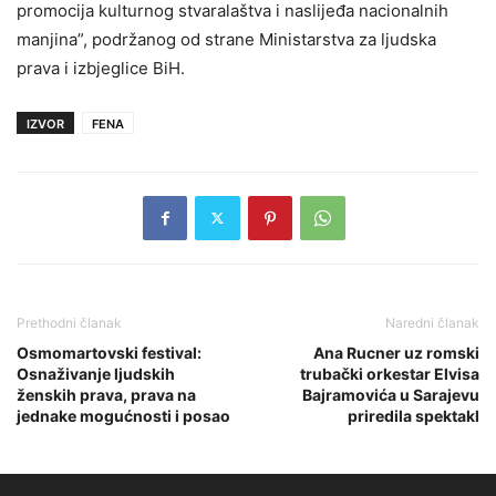
promocija kulturnog stvaralaštva i naslijeđa nacionalnih
manjina”, podržanog od strane Ministarstva za ljudska
prava i izbjeglice BiH.
IZVOR
FENA
Prethodni članak
Naredni članak
Osmomartovski festival:
Ana Rucner uz romski
Osnaživanje ljudskih
trubački orkestar Elvisa
ženskih prava, prava na
Bajramovića u Sarajevu
jednake mogućnosti i posao
priredila spektakl