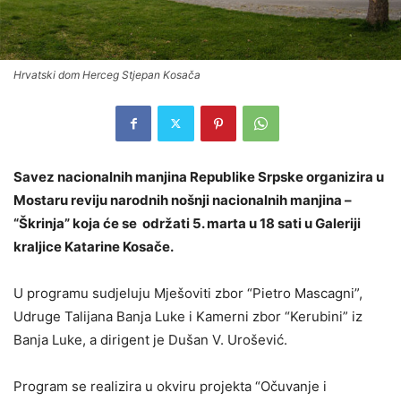
Hrvatski dom Herceg Stjepan Kosača
Savez nacionalnih manjina Republike Srpske organizira u
Mostaru reviju narodnih nošnji nacionalnih manjina –
“Škrinja” koja će se održati 5. marta u 18 sati u Galeriji
kraljice Katarine Kosače.
U programu sudjeluju Mješoviti zbor “Pietro Mascagni”,
Udruge Talijana Banja Luke i Kamerni zbor “Kerubini” iz
Banja Luke, a dirigent je Dušan V. Urošević.
Program se realizira u okviru projekta “Očuvanje i