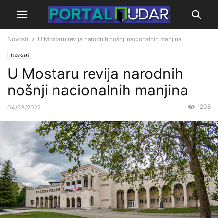
Novosti
U Mostaru revija narodnih nošnji nacionalnih manjina
Novosti
U Mostaru revija narodnih
nošnji nacionalnih manjina
1208
04/03/2022