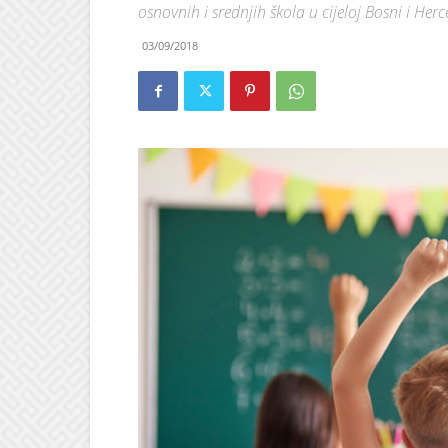
osnovnih i srednjih škola u cijeloj Bosni i Her
03/09/2018