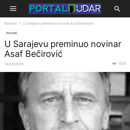
Novosti
U Sarajevu preminuo novinar Asaf Bečirović
Novosti
U Sarajevu preminuo novinar
Asaf Bečirović
1559
14/08/2019