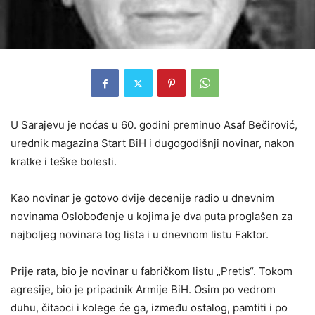
U Sarajevu je noćas u 60. godini preminuo Asaf Bečirović,
urednik magazina Start BiH i dugogodišnji novinar, nakon
kratke i teške bolesti.
Kao novinar je gotovo dvije decenije radio u dnevnim
novinama Oslobođenje u kojima je dva puta proglašen za
najboljeg novinara tog lista i u dnevnom listu Faktor.
Prije rata, bio je novinar u fabričkom listu „Pretis“. Tokom
agresije, bio je pripadnik Armije BiH. Osim po vedrom
duhu, čitaoci i kolege će ga, između ostalog, pamtiti i po