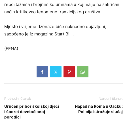
reportažama i brojnim kolumnama u kojima je na satiričan
način kritikovao fenomene tranzicijskog društva.
Mjesto i vrijeme dženaze biće naknadno objavljeni,
saopćeno je iz magazina Start BiH.
(FENA)
Prethodni članak
Naredni članak
Uručen pribor školskoj djeci
Napad na Roma u Gacku:
i šporet devetočlanoj
Policija istražuje slučaj
porodici