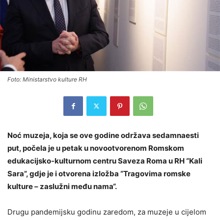
Foto: Ministarstvo kulture RH
Noć muzeja, koja se ove godine održava sedamnaesti
put, počela je u petak u novootvorenom Romskom
edukacijsko-kulturnom centru Saveza Roma u RH “Kali
Sara”, gdje je i otvorena izložba “Tragovima romske
kulture – zaslužni među nama“.
Drugu pandemijsku godinu zaredom, za muzeje u cijelom