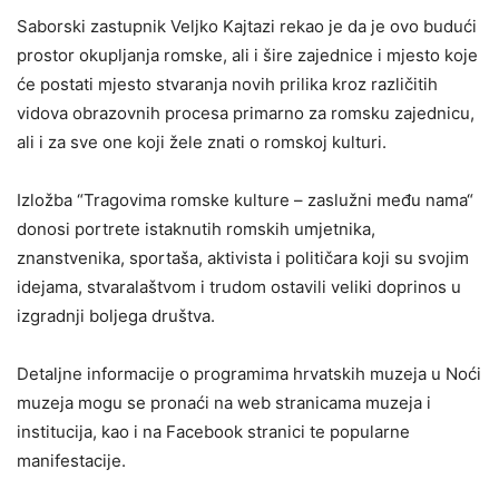
Saborski zastupnik Veljko Kajtazi rekao je da je ovo budući
prostor okupljanja romske, ali i šire zajednice i mjesto koje
će postati mjesto stvaranja novih prilika kroz različitih
vidova obrazovnih procesa primarno za romsku zajednicu,
ali i za sve one koji žele znati o romskoj kulturi.
Izložba “Tragovima romske kulture – zaslužni među nama“
donosi portrete istaknutih romskih umjetnika,
znanstvenika, sportaša, aktivista i političara koji su svojim
idejama, stvaralaštvom i trudom ostavili veliki doprinos u
izgradnji boljega društva.
Detaljne informacije o programima hrvatskih muzeja u Noći
muzeja mogu se pronaći na web stranicama muzeja i
institucija, kao i na Facebook stranici te popularne
manifestacije.