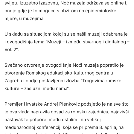
svijetu izuzetno izazovnu, Noć muzeja održava se online i,
ondje gdje je to moguće s obzirom na epidemiološke
mjere, u muzejima.
U skladu sa situacijom kojoj su se našli muzeji odabrana je
i ovogodišnja tema “Muzeji – između stvarnog i digitalnog –
Vol. 2”.
Svečano otvorenje ovogodišnje Noći muzeja popratilo je
otvorenje Romskog edukacijsko-kulturnog centra u
Zagrebu i ondje postavljena izložba “Tragovima romske
kulture – zaslužni među nama“.
Premijer Hrvatske Andrej Plenković podsjetio je na sve što
je ova vlada napravila dosad za romsku zajednicu, najavivši
nastavak te potpore, među ostalim i na velikoj
međunarodnoj konferenciji koja se priprema 8. aprila, na