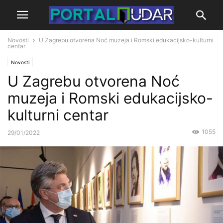
Novosti
U Zagrebu otvorena Noć muzeja i Romski edukacijsko-kulturni
centar
Novosti
U Zagrebu otvorena Noć
muzeja i Romski edukacijsko-
kulturni centar
1055
29/01/2022