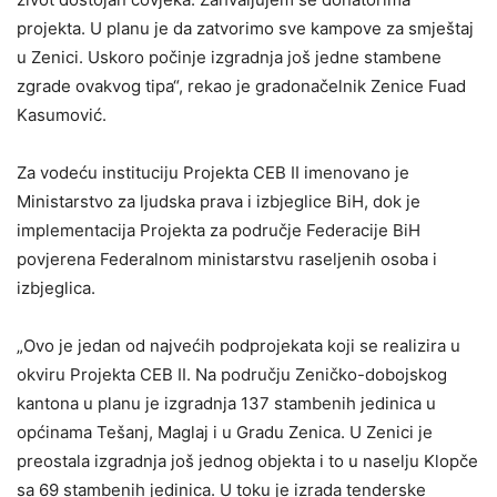
projekta. U planu je da zatvorimo sve kampove za smještaj
u Zenici. Uskoro počinje izgradnja još jedne stambene
zgrade ovakvog tipa“, rekao je gradonačelnik Zenice Fuad
Kasumović.
Za vodeću instituciju Projekta CEB II imenovano je
Ministarstvo za ljudska prava i izbjeglice BiH, dok je
implementacija Projekta za područje Federacije BiH
povjerena Federalnom ministarstvu raseljenih osoba i
izbjeglica.
„Ovo je jedan od najvećih podprojekata koji se realizira u
okviru Projekta CEB II. Na području Zeničko-dobojskog
kantona u planu je izgradnja 137 stambenih jedinica u
općinama Tešanj, Maglaj i u Gradu Zenica. U Zenici je
preostala izgradnja još jednog objekta i to u naselju Klopče
sa 69 stambenih jedinica. U toku je izrada tenderske