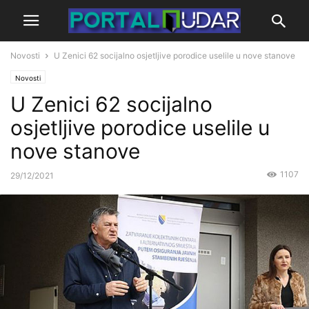
Novosti
U Zenici 62 socijalno osjetljive porodice uselile u nove stanove
Novosti
U Zenici 62 socijalno
osjetljive porodice uselile u
nove stanove
1107
29/12/2021