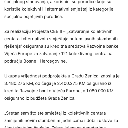
socijalnog stanovanja, a korisnici su porodice koje su
koristile kolektivni ili alternativni smještaj iz kategorije
socijalno osjetljivih porodica.
Za realizaciju Projekta CEB II – „Zatvaranje kolektivnih
centara i alternativnih smještaja putem javnih stambenih
rješenja“ osigurana su kreditna sredstva Razvojne banke
Vijeća Europe za zatvaranje 121 kolektivnog centra na
području Bosne i Hercegovine.
Ukupna vrijednost podprojekta u Gradu Zenica iznosila je
3.480.275 KM, od čega je 2.400.275 KM osigurano iz
kredita Razvojne banke Vijeća Europe, a 1.080.000 KM
osigurano iz budžeta Grada Zenica.
„Sretan sam što ste smještaj iz kolektivnih centara
zamijenili novim stambenim jedinicama i dobili uslove za
život dostojan čovjeka. Zahvaljujem se donatorima