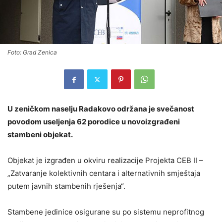
Foto: Grad Zenica
U zeničkom naselju Radakovo održana je svečanost
povodom useljenja 62 porodice u novoizgrađeni
stambeni objekat.
Objekat je izgrađen u okviru realizacije Projekta CEB II –
„Zatvaranje kolektivnih centara i alternativnih smještaja
putem javnih stambenih rješenja“.
Stambene jedinice osigurane su po sistemu neprofitnog