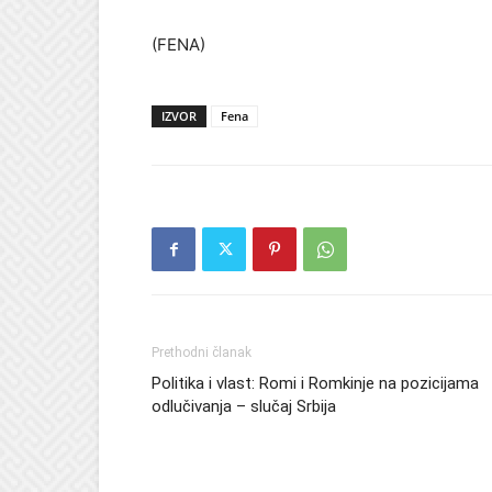
(FENA)
IZVOR
Fena
Prethodni članak
Politika i vlast: Romi i Romkinje na pozicijama
odlučivanja – slučaj Srbija