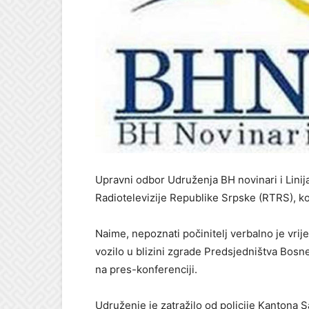
Upravni odbor Udruženja BH novinari i Lini
Radiotelevizije Republike Srpske (RTRS), ko
Naime, nepoznati počinitelj verbalno je vri
vozilo u blizini zgrade Predsjedništva Bosn
na pres-konferenciji.
Udruženje je zatražilo od policije Kantona 