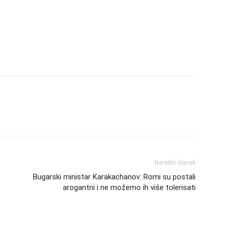
Naredni članak
Bugarski ministar Karakachanov: Romi su postali
arogantni i ne možemo ih više tolerisati