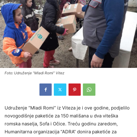
Foto: Udruženje “Mladi Romi” Vitez
Udruženje “Mladi Romi” iz Viteza je i ove godine, podjelilo
novogodišnje paketiće za 150 mališana u dva viteška
romska naselja, Sofa i Očice. Treću godinu zaredom,
Humanitarna organizacija “ADRA” donira paketiće za