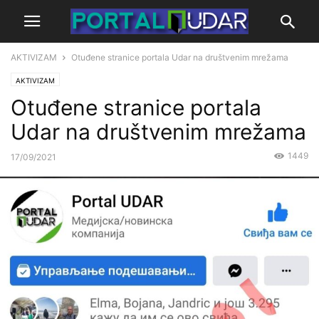
AKTIVIZAM
Otuđene stranice portala Udar na društvenim mrežama
AKTIVIZAM
Otuđene stranice portala
Udar na društvenim mrežama
1449
17/09/2021