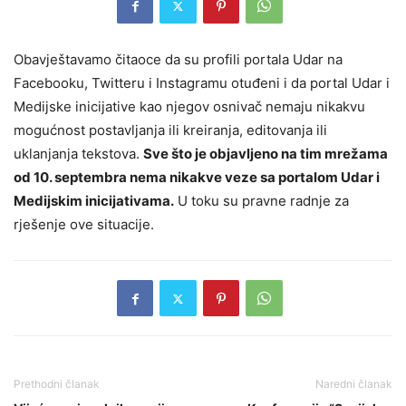
Obavještavamo čitaoce da su profili portala Udar na
Facebooku, Twitteru i Instagramu otuđeni i da portal Udar i
Medijske inicijative kao njegov osnivač nemaju nikakvu
mogućnost postavljanja ili kreiranja, editovanja ili
uklanjanja tekstova.
Sve što je objavljeno na tim mrežama
od 10. septembra nema nikakve veze sa portalom Udar i
Medijskim inicijativama.
U toku su pravne radnje za
rješenje ove situacije.
Prethodni članak
Naredni članak