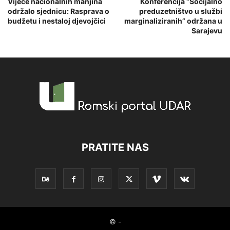
Vijeće nacionalnih manjina
Konferencija “Socijalno
održalo sjednicu: Rasprava o
preduzetništvo u službi
budžetu i nestaloj djevojčici
marginaliziranih” održana u
Sarajevu
PRATITE NAS
© -