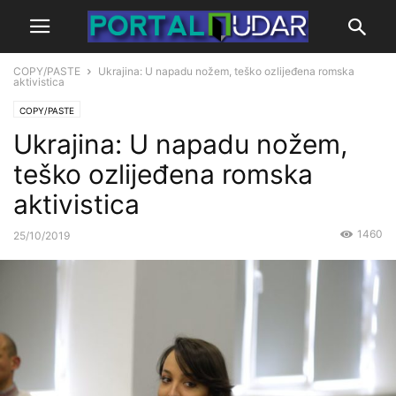
COPY/PASTE
Ukrajina: U napadu nožem, teško ozlijeđena romska
aktivistica
COPY/PASTE
Ukrajina: U napadu nožem,
teško ozlijeđena romska
aktivistica
1460
25/10/2019