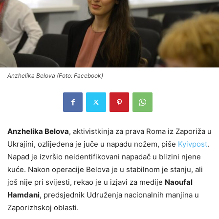
Anzhelika Belova (Foto: Facebook)
Anzhelika Belova
, aktivistkinja za prava Roma iz Zaporiža u
Ukrajini, ozlijeđena je juče u napadu nožem, piše
Kyivpost
.
Napad je izvršio neidentifikovani napadač u blizini njene
kuće. Nakon operacije Belova je u stabilnom je stanju, ali
još nije pri svijesti, rekao je u izjavi za medije
Naoufal
Hamdani
, predsjednik Udruženja nacionalnih manjina u
Zaporizhskoj oblasti.