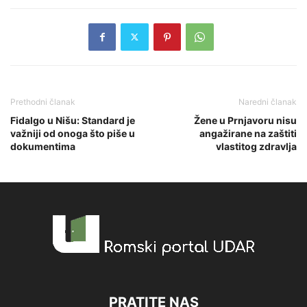
Prethodni članak
Naredni članak
Fidalgo u Nišu: Standard je
Žene u Prnjavoru nisu
važniji od onoga što piše u
angažirane na zaštiti
dokumentima
vlastitog zdravlja
PRATITE NAS