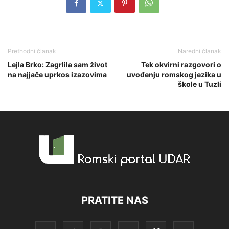
Prethodni članak
Naredni članak
Lejla Brko: Zagrlila sam život
Tek okvirni razgovori o
na najjače uprkos izazovima
uvođenju romskog jezika u
škole u Tuzli
PRATITE NAS