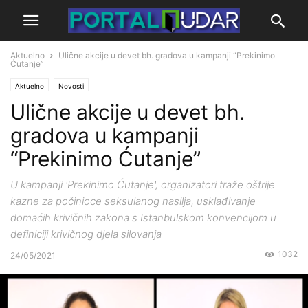
Aktuelno
Ulične akcije u devet bh. gradova u kampanji “Prekinimo
Ćutanje”
Aktuelno
Novosti
Ulične akcije u devet bh.
gradova u kampanji
“Prekinimo Ćutanje”
U kampanji 'Prekinimo Ćutanje', organizatori traže oštrije
kazne za počinioce seksulanog nasilja, usklađivanje
domaćih krivičnih zakona s Istanbulskom konvencijom u
definiciji krivičnog djela silovanja
1032
24/05/2021