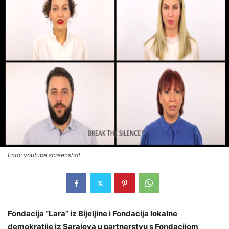
Foto: youtube screenshot
Fondacija “Lara” iz Bijeljine i Fondacija lokalne
demokratije iz Sarajeva u partnerstvu s Fondacijom