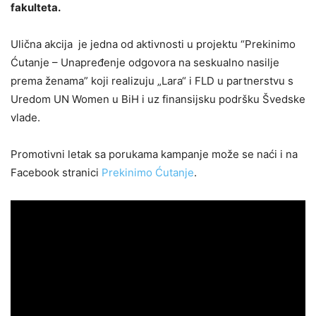
fakulteta.
Ulična akcija je jedna od aktivnosti u projektu “Prekinimo
Ćutanje – Unapređenje odgovora na seskualno nasilje
prema ženama” koji realizuju „Lara“ i FLD u partnerstvu s
Uredom UN Women u BiH i uz finansijsku podršku Švedske
vlade.
Promotivni letak sa porukama kampanje može se naći i na
Facebook stranici
Prekinimo Ćutanje
.