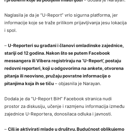
Naglasila je da je “U-Report” vrlo sigurna platforma, jer
informacije koje se traže prilikom prijavljivanja jesu lokacija
i spol.
–
U-Reporteri su građani i članovi omladinske zajednice,
stariji od 12 godina. Nakon što se putem Facebook
messangera ili Vibera registriraju na ‘U-Report’, postaju
redovni reporteri, koji u odgovorima na ankete, otvorena
pitanja ili neovisno, pružaju povratne informacije o
pitanjima koja ih se tiču
– objasnila je Narayan.
Dodala je da “U-Report BiH” Facebook stranica nudi
prostor za diskusiju, učenje i razmjenu informacija između
zajednice U-Reportera, donosilaca odluka i javnosti.
–
Cilj je aktivirati mlade u društvu. Budućnost oblikujemo