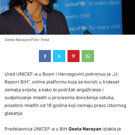
Geeta Narayan/Foto: Fena
Ured UNICEF-a u Bosni i Hercegovini pokrenuo je „U-
Report BiH“, online platformu koja se koristi u trideset
zemalja svijeta, a kako bi podržali angažiranje i
sudjelovanje mladih u procesima donošenja odluka,
posebno mlađih od 18 godina koji nemaju pravo izbornog
glasanja.
Predstavnica UNICEF-a u BiH
Geeta Narayan
istakla je