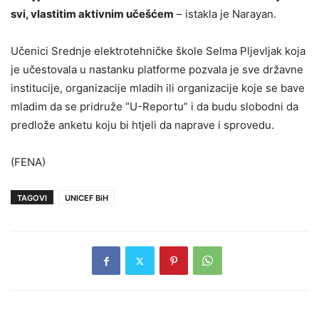
svi, vlastitim aktivnim učešćem
– istakla je Narayan.
Učenici Srednje elektrotehničke škole Selma Pljevljak koja
je učestovala u nastanku platforme pozvala je sve državne
institucije, organizacije mladih ili organizacije koje se bave
mladim da se pridruže “U-Reportu” i da budu slobodni da
predlože anketu koju bi htjeli da naprave i sprovedu.
(FENA)
TAGOVI
UNICEF BiH