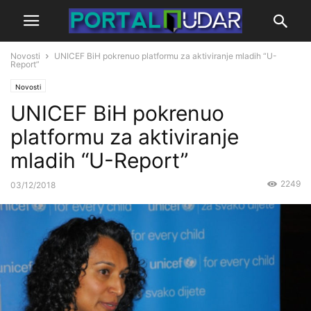
Novosti
UNICEF BiH pokrenuo platformu za aktiviranje mladih “U-
Report”
Novosti
UNICEF BiH pokrenuo
platformu za aktiviranje
mladih “U-Report”
2249
03/12/2018