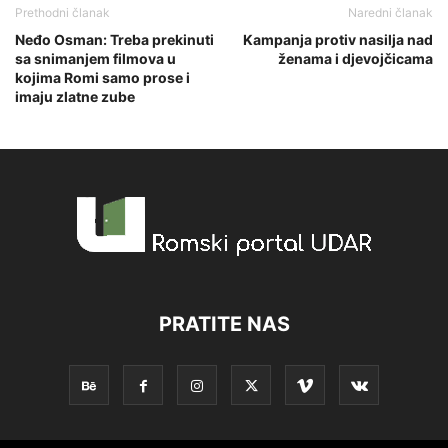
Prethodni članak
Naredni članak
Neđo Osman: Treba prekinuti
Kampanja protiv nasilja nad
sa snimanjem filmova u
ženama i djevojčicama
kojima Romi samo prose i
imaju zlatne zube
PRATITE NAS