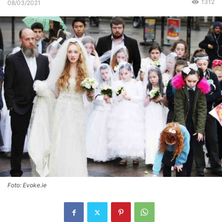
1312
08/03/2021
Foto: Evoke.ie