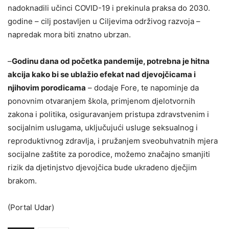
nadoknadili učinci COVID-19 i prekinula praksa do 2030.
godine – cilj postavljen u Ciljevima održivog razvoja –
napredak mora biti znatno ubrzan.
–
Godinu dana od početka pandemije, potrebna je hitna
akcija kako bi se ublažio efekat nad djevojčicama i
njihovim porodicama
– dodaje Fore, te napominje da
ponovnim otvaranjem škola, primjenom djelotvornih
zakona i politika, osiguravanjem pristupa zdravstvenim i
socijalnim uslugama, uključujući usluge seksualnog i
reproduktivnog zdravlja, i pružanjem sveobuhvatnih mjera
socijalne zaštite za porodice, možemo značajno smanjiti
rizik da djetinjstvo djevojčica bude ukradeno dječjim
brakom.
(Portal Udar)