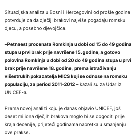
Situacijska analiza u Bosni i Hercegovini od prošle godine
potvrđuje da da dječiji brakovi najviše pogađaju romsku
djecu, a posebno djevojčice.
–
Petnaest procenata Romkinja u dobi od 15 do 49 godina
stupa u prvi brak prije navršene 15. godine, a gotovo
polovina Romkinja u dobi od 20 do 49 godina stupa u prvi
brak prije navršene 18. godine,
prema istraživanju
višestrukih pokazatelja MICS koji se odnose na romsku
populaciju, za period 2011-2012
– kazali su za Udar iz
UNICEF-a.
Prema novoj analizi koju je danas objavio UNICEF, još
deset miliona dječjih brakova moglo bi se dogoditi prije
kraja decenije, prijeteći godinama napretka u smanjenju
ove prakse.