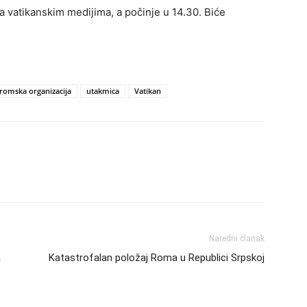
 vatikanskim medijima, a počinje u 14.30. Biće
 romska organizacija
utakmica
Vatikan
Naredni članak
a
Katastrofalan položaj Roma u Republici Srpskoj