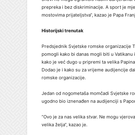
prepreka i bez diskriminacije. A sport je mj
mostovima prijateljstva“, kazao je Papa Fran
Historijski trenutak
Predsjednik Svjetske romske organizacije To
pomogli kako bi danas mogli biti u Vatikanu i
kako je već dugo u pripremi ta velika Papina
Dodao je i kako su za vrijeme audijencije da
romske organizacije.
Jedan od nogometaša momčadi Svjetske rom
ugodno bio iznenađen na audijenciji s Papo
“Ovo je za nas velika stvar. Ne mogu vjerova
velika želja“, kazao je.