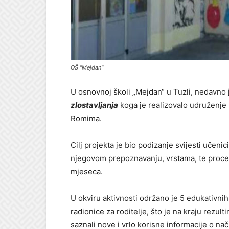
OŠ "Mejdan"
U osnovnoj školi „Mejdan“ u Tuzli, nedavno
zlostavljanja
koga je realizovalo udruženje 
Romima.
Cilj projekta je bio podizanje svijesti učenic
njegovom prepoznavanju, vrstama, te procedur
mjeseca.
U okviru aktivnosti održano je 5 edukativnih
radionice za roditelje, što je na kraju rezul
saznali nove i vrlo korisne informacije o na