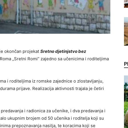
 je okončan projekat
Sretno djetinjstvo bez
Roma „Sretni Romi“ zajedno sa učenicima i roditeljima
P
ima i roditeljima iz romske zajednice o zlostavljanju,
ama prijave. Realizacija aktivnosti trajala je četiri
 predavanja i radionica za učenike, i dva predavanja i
tiralo ukupnim brojem od 50 učenika i roditelja koji su
činima prepoznavanja nasilja, te koracima koji se