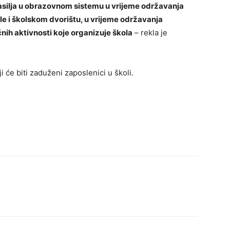
silja u obrazovnom sistemu u vrijeme održavanja
 i školskom dvorištu, u vrijeme održavanja
ičnih aktivnosti koje organizuje škola
– rekla je
i će biti zaduženi zaposlenici u školi.