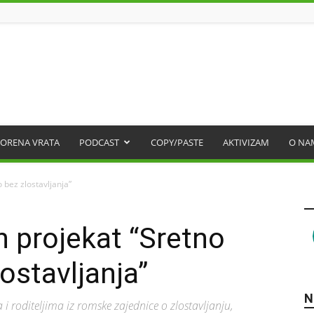
ORENA VRATA
PODCAST
COPY/PASTE
AKTIVIZAM
O NA
 bez zlostavljanja”
 projekat “Sretno
lostavljanja”
N
a i roditeljima iz romske zajednice o zlostavljanju,