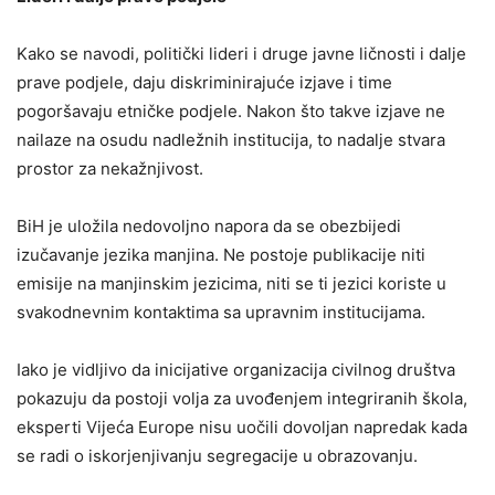
Kako se navodi, politički lideri i druge javne ličnosti i dalje
prave podjele, daju diskriminirajuće izjave i time
pogoršavaju etničke podjele. Nakon što takve izjave ne
nailaze na osudu nadležnih institucija, to nadalje stvara
prostor za nekažnjivost.
BiH je uložila nedovoljno napora da se obezbijedi
izučavanje jezika manjina. Ne postoje publikacije niti
emisije na manjinskim jezicima, niti se ti jezici koriste u
svakodnevnim kontaktima sa upravnim institucijama.
Iako je vidljivo da inicijative organizacija civilnog društva
pokazuju da postoji volja za uvođenjem integriranih škola,
eksperti Vijeća Europe nisu uočili dovoljan napredak kada
se radi o iskorjenjivanju segregacije u obrazovanju.