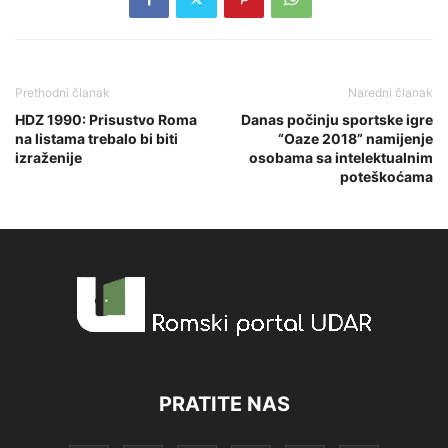
Prethodni članak
Naredni članak
HDZ 1990: Prisustvo Roma
Danas počinju sportske igre
na listama trebalo bi biti
“Oaze 2018” namijenje
izraženije
osobama sa intelektualnim
poteškoćama
PRATITE NAS