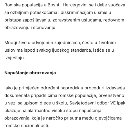
Romska populacija u Bosni i Hercegovini se i dalje suočava
sa ozbiljnim poteškoćama i diskriminacijom u smislu
pristupa zapošljavanju, zdravstvenim uslugama, redovnom
obrazovanju i stanovanju.
Mnogi žive u odvojenim zajednicama, često u životnim
uslovima ispod svakog ljudskog standarda, ističe se u
izvještaju.
Napuštanje obrazovanja
Iako je primjećen određeni napredak u proceduri izdavanja
dokumenata pripadnicima romske populacije, prvenstveno
u vezi sa upisom djece u školu, Savjetodavni odbor VE ipak
ukazuje na alarmantno visoku stopu napuštanja
obrazovanja, koja je naročito prisutna među djevojčicama
romske nacionalnosti.