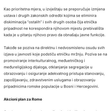
Kao prioritetna mjera, u izvještaju se preporučuje izmjena
ustava i drugih zakonskih odredbi kojima se eliminira
diskiminacija “ostalih” i svih drugih osoba čija etnička
pripadnost ne korespondira njihovom mjestu prebivališta
kada je u pitanju njihovo pravo da obnašaju javne funkcije.
Takođe se poziva na direktnu i nedvosmislenu osudu svih
izjava u javnosti koje podstiču etničku mržnju. Poziva se na
promoviranje interkulturalnog, međuetničkog i
međureligijskog dijaloga, otklanjanje segregacije u
obrazovanju i osiguranje adekvatnog pristupa stanovanju,
zapošljavanju, zdravstvenim uslugama i obrazovanju
pripadnicima romske populacije u Bosni i Hercegovini.
Akcioni plan za Rome