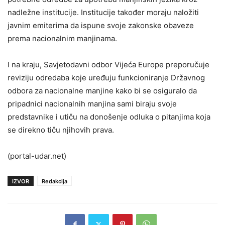
nadležne institucije. Institucije također moraju naložiti
javnim emiterima da ispune svoje zakonske obaveze
prema nacionalnim manjinama.
I na kraju, Savjetodavni odbor Vijeća Europe preporučuje
reviziju odredaba koje uređuju funkcioniranje Državnog
odbora za nacionalne manjine kako bi se osiguralo da
pripadnici nacionalnih manjina sami biraju svoje
predstavnike i utiču na donošenje odluka o pitanjima koja
se direkno tiču njihovih prava.
(portal-udar.net)
IZVOR
Redakcija