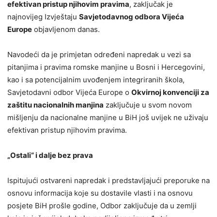
efektivan pristup njihovim pravima
, zaključak je
najnovijeg Izvještaju
Savjetodavnog odbora Vijeća
Europe
objavljenom danas.
Navodeći da je primjetan određeni napredak u vezi sa
pitanjima i pravima romske manjine u Bosni i Hercegovini,
kao i sa potencijalnim uvođenjem integriranih škola,
Savjetodavni odbor Vijeća Europe o
Okvirnoj konvenciji za
zaštitu nacionalnih manjina
zaključuje u svom novom
mišljenju da nacionalne manjine u BiH još uvijek ne uživaju
efektivan pristup njihovim pravima.
„Ostali“ i dalje bez prava
Ispitujući ostvareni napredak i predstavljajući preporuke na
osnovu informacija koje su dostavile vlasti i na osnovu
posjete BiH prošle godine, Odbor zaključuje da u zemlji