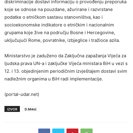
diskriminacije dostavi informaciju o provođenju preporuka
koje se odnose na pouzdane, ažurirane i razvrstane
podatke o etničkom sastavu stanovništva, kao i
socioekonomske indikatore o etničkim i nacionalnim
grupama koje žive na području Bosne i Hercegovine,
uključujući Rome, povratnike, izbjeglice i tražioce azila.
Ministarstvo je zaduženo da Zaključna zapažanja Vijeća za
ljudska prava UN-a i zaključke Vijeća ministara BiH u vezi s
12. i 13. objedinjenim periodičnim izvještajem dostavi svim
nadležnim organima u BiH radi implementacije.
(portal-udar.net)
IZVOR
D.Mrkić