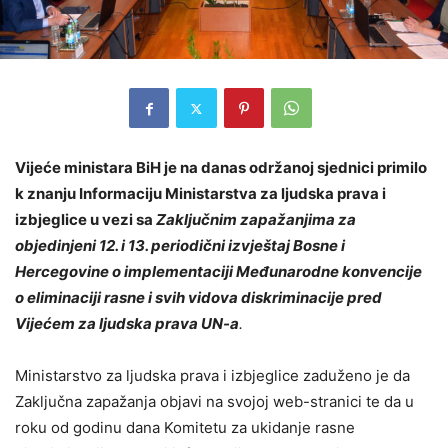
Vijeće ministara BiH je na danas održanoj sjednici primilo
k znanju Informaciju Ministarstva za ljudska prava i
izbjeglice u vezi sa
Zaključnim zapažanjima za
objedinjeni 12. i 13. periodični izvještaj Bosne i
Hercegovine o implementaciji Međunarodne konvencije
o eliminaciji rasne i svih vidova diskriminacije pred
Vijećem za ljudska prava UN-a
.
Ministarstvo za ljudska prava i izbjeglice zaduženo je da
Zaključna zapažanja objavi na svojoj web-stranici te da u
roku od godinu dana Komitetu za ukidanje rasne