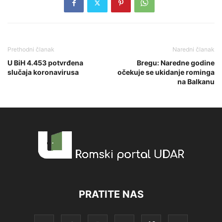
Prethodni članak
Naredni članak
U BiH 4.453 potvrđena
Bregu: Naredne godine
slučaja koronavirusa
očekuje se ukidanje rominga
na Balkanu
PRATITE NAS