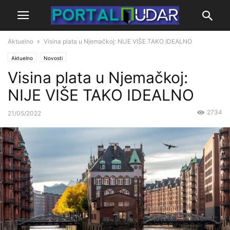
Aktuelno
Visina plata u Njemačkoj: NIJE VIŠE TAKO IDEALNO
Aktuelno
Novosti
Visina plata u Njemačkoj:
NIJE VIŠE TAKO IDEALNO
2734
21/05/2022