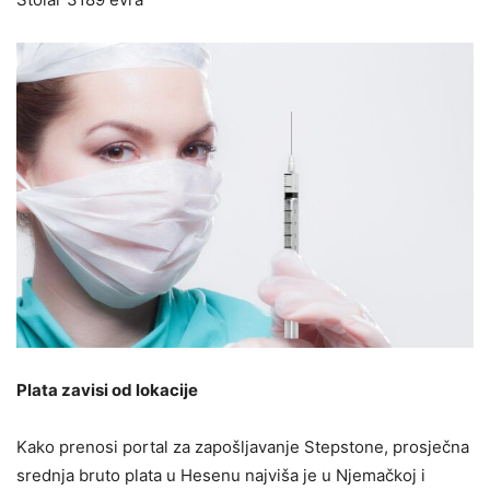
Plata zavisi od lokacije
Kako prenosi portal za zapošljavanje Stepstone, prosječna
srednja bruto plata u Hesenu najviša je u Njemačkoj i