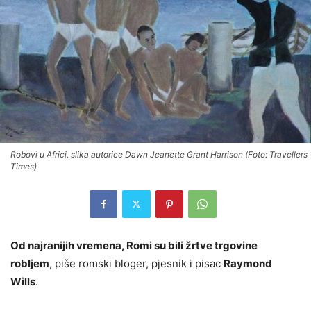
Robovi u Africi, slika autorice Dawn Jeanette Grant Harrison (Foto: Travellers
Times)
Od najranijih vremena, Romi su bili žrtve trgovine
robljem
, piše romski bloger, pjesnik i pisac
Raymond
Wills
.