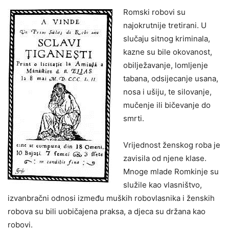
Romski robovi su
najokrutnije tretirani. U
slučaju sitnog kriminala,
kazne su bile okovanost,
obilježavanje, lomljenje
tabana, odsijecanje usana,
nosa i ušiju, te silovanje,
mučenje ili bičevanje do
smrti.
Vrijednost ženskog roba je
zavisila od njene klase.
Mnoge mlade Romkinje su
služile kao vlasništvo,
izvanbračni odnosi između muških robovlasnika i ženskih
robova su bili uobičajena praksa, a djeca su držana kao
robovi.