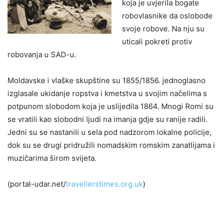
koja je uvjerila bogate
robovlasnike da oslobode
svoje robove. Na nju su
uticali pokreti protiv
robovanja u SAD-u.
Moldavske i vlaške skupštine su 1855/1856. jednoglasno
izglasale ukidanje ropstva i kmetstva u svojim načelima s
potpunom slobodom koja je uslijedila 1864. Mnogi Romi su
se vratili kao slobodni ljudi na imanja gdje su ranije radili.
Jedni su se nastanili u sela pod nadzorom lokalne policije,
dok su se drugi pridružili nomadskim romskim zanatlijama i
muzičarima širom svijeta.
(portal-udar.net/
travellerstimes.org.uk
)