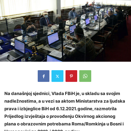
Na današnjoj sjednici, Vlada FBiH je, u skladu sa svojim
nadležnostima, a u vezi sa aktom Ministarstva za ljudska
prava i izbjeglice BiH od 6.12.2021. godine, razmotrila
Prijedlog izvještaja o provođenju Okvirnog akcionog
plana o obrazovnim potrebama Roma/Romkinja u Bosni i