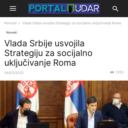
Novosti
Vlada Srbije usvojila Strategiju za socijalno uključivanje Roma
Novosti
Vlada Srbije usvojila
Strategiju za socijalno
uključivanje Roma
1353
04/02/2022