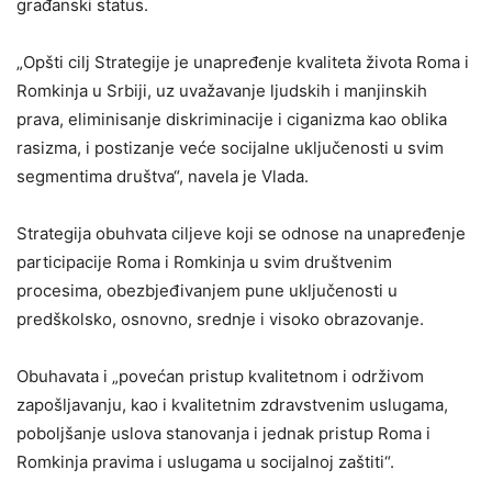
građanski status.
„Opšti cilj Strategije je unapređenje kvaliteta života Roma i
Romkinja u Srbiji, uz uvažavanje ljudskih i manjinskih
prava, eliminisanje diskriminacije i ciganizma kao oblika
rasizma, i postizanje veće socijalne uključenosti u svim
segmentima društva“, navela je Vlada.
Strategija obuhvata ciljeve koji se odnose na unapređenje
participacije Roma i Romkinja u svim društvenim
procesima, obezbjeđivanjem pune uključenosti u
predškolsko, osnovno, srednje i visoko obrazovanje.
Obuhavata i „povećan pristup kvalitetnom i održivom
zapošljavanju, kao i kvalitetnim zdravstvenim uslugama,
poboljšanje uslova stanovanja i jednak pristup Roma i
Romkinja pravima i uslugama u socijalnoj zaštiti“.