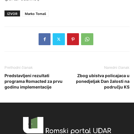
IZVOR
Marko Tomaš
Prethodni članak
Naredni članak
Predstavljeni rezultati
Zbog ubistva policajaca u
programa Romacted za prvu
ponedjeljak Dan žalosti na
godinu implementacije
području KS