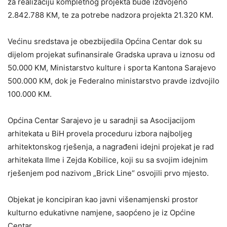
za realizaciju kompletnog projekta bude izdvojeno
2.842.788 KM, te za potrebe nadzora projekta 21.320 KM.
Većinu sredstava je obezbijedila Općina Centar dok su
dijelom projekat sufinansirale Gradska uprava u iznosu od
50.000 KM, Ministarstvo kulture i sporta Kantona Sarajevo
500.000 KM, dok je Federalno ministarstvo pravde izdvojilo
100.000 KM.
Općina Centar Sarajevo je u saradnji sa Asocijacijom
arhitekata u BiH provela proceduru izbora najboljeg
arhitektonskog rješenja, a nagrađeni idejni projekat je rad
arhitekata Ilme i Zejda Kobilice, koji su sa svojim idejnim
rješenjem pod nazivom „Brick Line“ osvojili prvo mjesto.
Objekat je koncipiran kao javni višenamjenski prostor
kulturno edukativne namjene, saopćeno je iz Općine
Centar.