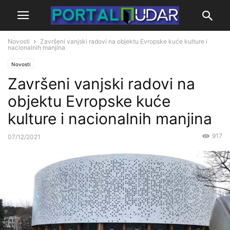
Novosti
Završeni vanjski radovi na objektu Evropske kuće kulture i
nacionalnih manjina
Novosti
Završeni vanjski radovi na
objektu Evropske kuće
kulture i nacionalnih manjina
917
07/12/2021