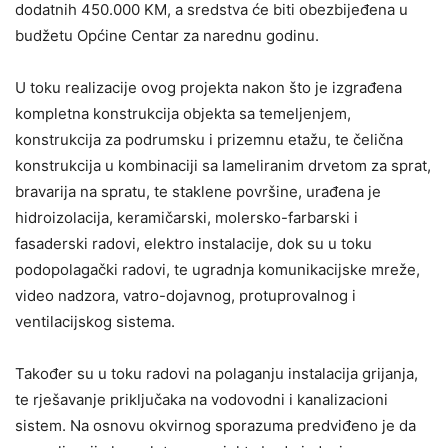
dodatnih 450.000 KM, a sredstva će biti obezbijeđena u
budžetu Općine Centar za narednu godinu.
U toku realizacije ovog projekta nakon što je izgrađena
kompletna konstrukcija objekta sa temeljenjem,
konstrukcija za podrumsku i prizemnu etažu, te čelična
konstrukcija u kombinaciji sa lameliranim drvetom za sprat,
bravarija na spratu, te staklene površine, urađena je
hidroizolacija, keramičarski, molersko-farbarski i
fasaderski radovi, elektro instalacije, dok su u toku
podopolagački radovi, te ugradnja komunikacijske mreže,
video nadzora, vatro-dojavnog, protuprovalnog i
ventilacijskog sistema.
Također su u toku radovi na polaganju instalacija grijanja,
te rješavanje priključaka na vodovodni i kanalizacioni
sistem. Na osnovu okvirnog sporazuma predviđeno je da